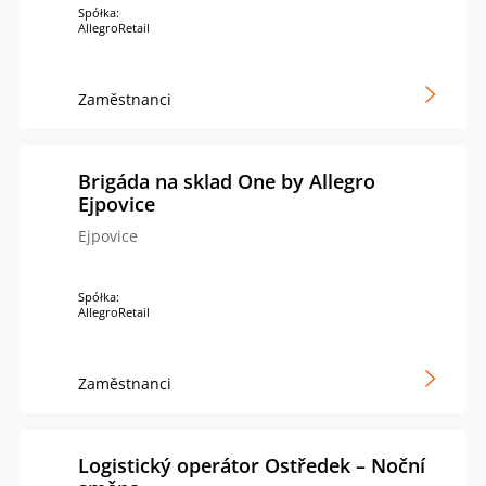
Spółka:
AllegroRetail
Zaměstnanci
Brigáda na sklad One by Allegro
Ejpovice
Ejpovice
Spółka:
AllegroRetail
Zaměstnanci
Logistický operátor Ostředek – Noční