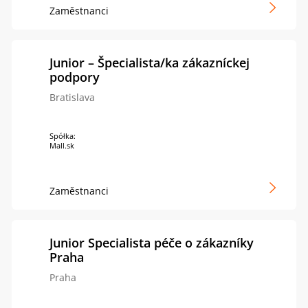
Zaměstnanci
Junior – Špecialista/ka zákazníckej
podpory
Bratislava
Spółka:
Mall.sk
Zaměstnanci
Junior Specialista péče o zákazníky
Praha
Praha