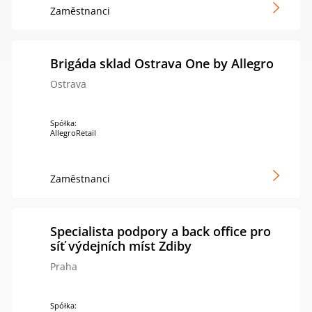
Zaměstnanci
Brigáda sklad Ostrava One by Allegro
Ostrava
Spółka:
AllegroRetail
Zaměstnanci
Specialista podpory a back office pro
síť výdejních míst Zdiby
Praha
Spółka: