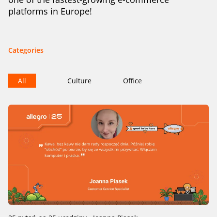
platforms in Europe!
Categories
All
Culture
Office