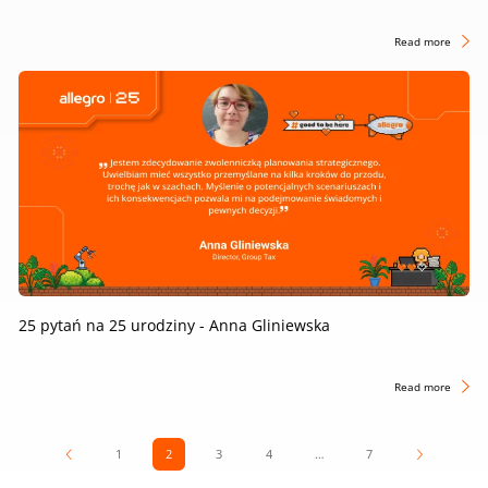
Read more
25 pytań na 25 urodziny - Anna Gliniewska
Read more
1
2
3
4
…
7