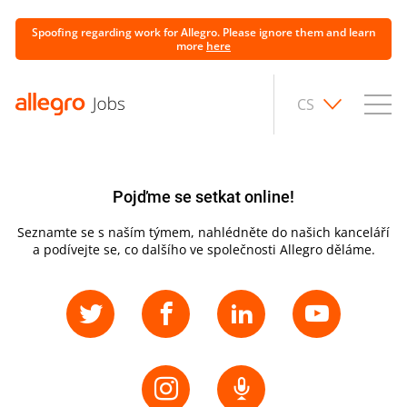
Spoofing regarding work for Allegro. Please ignore them and learn
more
here
CS
Pojďme se setkat online!
Seznamte se s naším týmem, nahlédněte do našich kanceláří
a podívejte se, co dalšího ve společnosti Allegro děláme.