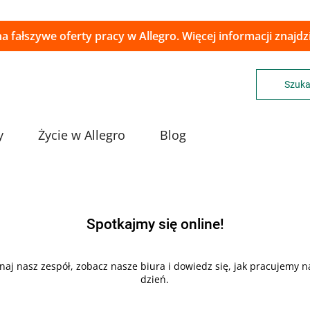
a fałszywe oferty pracy w Allegro. Więcej informacji znajd
Szuka
y
Życie w Allegro
Blog
Spotkajmy się online!
naj nasz zespół, zobacz nasze biura i dowiedz się, jak pracujemy n
dzień.