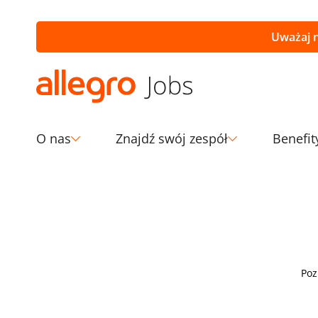
Uważaj n
O nas
Znajdź swój zespół
Benefit
Poz