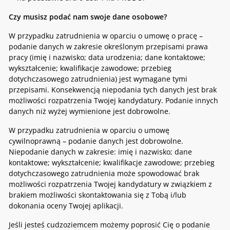
Czy musisz podać nam swoje dane osobowe?
W przypadku zatrudnienia w oparciu o umowę o pracę –
podanie danych w zakresie określonym przepisami prawa
pracy (imię i nazwisko; data urodzenia; dane kontaktowe;
wykształcenie; kwalifikacje zawodowe; przebieg
dotychczasowego zatrudnienia) jest wymagane tymi
przepisami. Konsekwencją niepodania tych danych jest brak
możliwości rozpatrzenia Twojej kandydatury. Podanie innych
danych niż wyżej wymienione jest dobrowolne.
W przypadku zatrudnienia w oparciu o umowę
cywilnoprawną – podanie danych jest dobrowolne.
Niepodanie danych w zakresie: imię i nazwisko; dane
kontaktowe; wykształcenie; kwalifikacje zawodowe; przebieg
dotychczasowego zatrudnienia może spowodować brak
możliwości rozpatrzenia Twojej kandydatury w związkiem z
brakiem możliwości skontaktowania się z Tobą i/lub
dokonania oceny Twojej aplikacji.
Jeśli jesteś cudzoziemcem możemy poprosić Cię o podanie