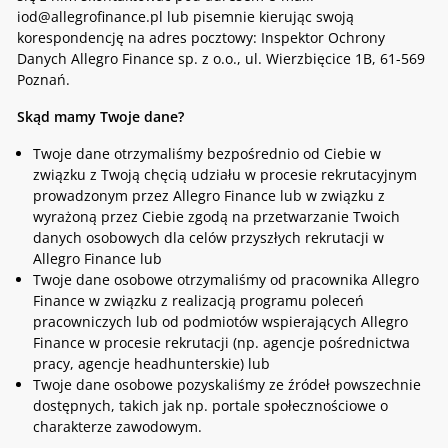
iod@allegrofinance.pl lub pisemnie kierując swoją
korespondencję na adres pocztowy: Inspektor Ochrony
Danych Allegro Finance sp. z o.o., ul. Wierzbięcice 1B, 61-569
Poznań.
Skąd mamy Twoje dane?
Twoje dane otrzymaliśmy bezpośrednio od Ciebie w
związku z Twoją chęcią udziału w procesie rekrutacyjnym
prowadzonym przez Allegro Finance lub w związku z
wyrażoną przez Ciebie zgodą na przetwarzanie Twoich
danych osobowych dla celów przyszłych rekrutacji w
Allegro Finance lub
Twoje dane osobowe otrzymaliśmy od pracownika Allegro
Finance w związku z realizacją programu poleceń
pracowniczych lub od podmiotów wspierających Allegro
Finance w procesie rekrutacji (np. agencje pośrednictwa
pracy, agencje headhunterskie) lub
Twoje dane osobowe pozyskaliśmy ze źródeł powszechnie
dostępnych, takich jak np. portale społecznościowe o
charakterze zawodowym.