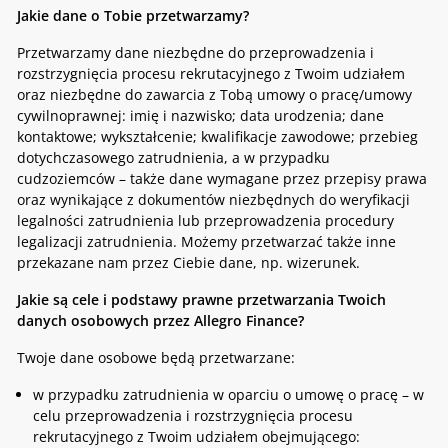
Jakie dane o Tobie przetwarzamy?
Przetwarzamy dane niezbędne do przeprowadzenia i
rozstrzygnięcia procesu rekrutacyjnego z Twoim udziałem
oraz niezbędne do zawarcia z Tobą umowy o pracę/umowy
cywilnoprawnej: imię i nazwisko; data urodzenia; dane
kontaktowe; wykształcenie; kwalifikacje zawodowe; przebieg
dotychczasowego zatrudnienia, a w przypadku
cudzoziemców – także dane wymagane przez przepisy prawa
oraz wynikające z dokumentów niezbędnych do weryfikacji
legalności zatrudnienia lub przeprowadzenia procedury
legalizacji zatrudnienia. Możemy przetwarzać także inne
przekazane nam przez Ciebie dane, np. wizerunek.
Jakie są cele i podstawy prawne przetwarzania Twoich
danych osobowych przez Allegro Finance?
Twoje dane osobowe będą przetwarzane:
w przypadku zatrudnienia w oparciu o umowę o pracę – w
celu przeprowadzenia i rozstrzygnięcia procesu
rekrutacyjnego z Twoim udziałem obejmującego: