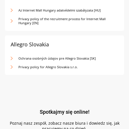
Az Internet Mall Hungary adatvédelmi szabályzata [HU]
Privacy policy of the recruitment process for Internet Mall
Hungary [EN]
Allegro Slovakia
Ochrana osobných údajov pre Allegro Slovakia [SK]
Privacy policy for Allegro Slovakia s.r.o.
Spotkajmy się online!
Poznaj nasz zespół, zobacz nasze biura i dowiedz się, jak
pracujemy na co dzień.