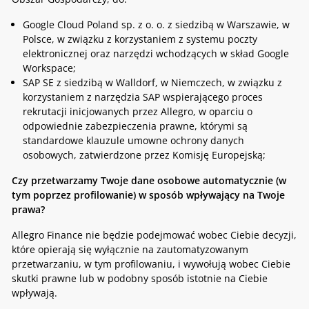
Google Cloud Poland sp. z o. o. z siedzibą w Warszawie, w
Polsce, w związku z korzystaniem z systemu poczty
elektronicznej oraz narzędzi wchodzących w skład Google
Workspace;
SAP SE z siedzibą w Walldorf, w Niemczech, w związku z
korzystaniem z narzędzia SAP wspierającego proces
rekrutacji inicjowanych przez Allegro, w oparciu o
odpowiednie zabezpieczenia prawne, którymi są
standardowe klauzule umowne ochrony danych
osobowych, zatwierdzone przez Komisję Europejską;
Czy przetwarzamy Twoje dane osobowe automatycznie (w
tym poprzez profilowanie) w sposób wpływający na Twoje
prawa?
Allegro Finance nie będzie podejmować wobec Ciebie decyzji,
które opierają się wyłącznie na zautomatyzowanym
przetwarzaniu, w tym profilowaniu, i wywołują wobec Ciebie
skutki prawne lub w podobny sposób istotnie na Ciebie
wpływają.