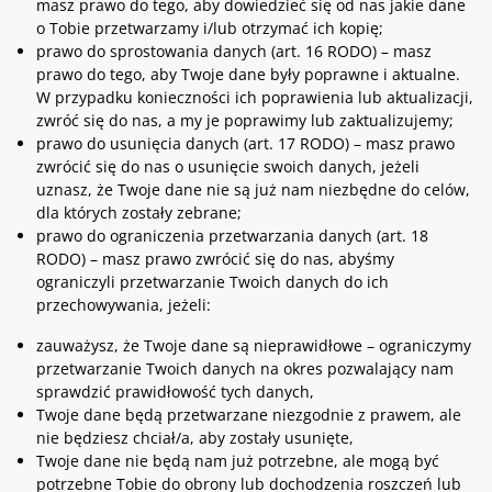
masz prawo do tego, aby dowiedzieć się od nas jakie dane
o Tobie przetwarzamy i/lub otrzymać ich kopię;
prawo do sprostowania danych (art. 16 RODO) – masz
prawo do tego, aby Twoje dane były poprawne i aktualne.
W przypadku konieczności ich poprawienia lub aktualizacji,
zwróć się do nas, a my je poprawimy lub zaktualizujemy;
prawo do usunięcia danych (art. 17 RODO) – masz prawo
zwrócić się do nas o usunięcie swoich danych, jeżeli
uznasz, że Twoje dane nie są już nam niezbędne do celów,
dla których zostały zebrane;
prawo do ograniczenia przetwarzania danych (art. 18
RODO) – masz prawo zwrócić się do nas, abyśmy
ograniczyli przetwarzanie Twoich danych do ich
przechowywania, jeżeli:
zauważysz, że Twoje dane są nieprawidłowe – ograniczymy
przetwarzanie Twoich danych na okres pozwalający nam
sprawdzić prawidłowość tych danych,
Twoje dane będą przetwarzane niezgodnie z prawem, ale
nie będziesz chciał/a, aby zostały usunięte,
Twoje dane nie będą nam już potrzebne, ale mogą być
potrzebne Tobie do obrony lub dochodzenia roszczeń lub