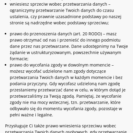
wniesiesz sprzeciw wobec przetwarzania danych –
ograniczymy przetwarzanie Twoich danych do czasu
ustalenia, czy prawnie uzasadnione podstawy po naszej
stronie są nadrzędne wobec podstawy sprzeciwu;
prawo do przenoszenia danych (art. 20 RODO) – masz
prawo otrzymać od nas i przenieść do innego podmiotu
dane przez nas przetwarzane. Dane udostępnimy na Twoje
żądanie w ustrukturyzowanym, powszechnie używanym
formacie;
prawo do wycofania zgody w dowolnym momencie –
możesz wycofać udzielone nam zgody dotyczące
przetwarzania Twoich danych w każdym momencie i bez
podania przyczyny. Gdy wycofasz udzieloną nam zgodę
przestaniemy przetwarzać dane w celu, w którym dotąd je
przetwarzaliśmy za Twoją zgodą. Pamiętaj, że wycofanie
zgody nie ma mocy wstecznej, tzn. przetwarzanie, które
odbywało się do momentu wycofania zgody, pozostaje w
pełni ważne i legalne.
Przysługuje Ci także prawo wniesienia sprzeciwu wobec
przetwarzania Twoich danych osobowych, gdy przetwarzanie