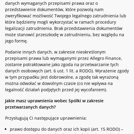
danych wymaganych przepisami prawa oraz o
przedstawienie dokumentów, które pozwolą nam
zweryfikować możliwość Twojego legalnego zatrudnienia lub
które będziemy mogli wykorzystać w ramach procedury
legalizacji zatrudnienia. Brak przedstawienia dokumentów
może stanowić przeszkodę w zatrudnieniu, bez względu na
jego formę.
Podanie innych danych, w zakresie nieokreślonym
przepisami prawa lub wymaganymi przez Allegro Finance,
zostanie potraktowane jako zgoda na przetwarzanie tych
danych osobowych (art. 6 ust. 1 lit. a RODO). Wyrażenie zgody
w tym przypadku jest dobrowolne, a zgodę tak wyrażoną
można odwołać w dowolnym czasie (co nie wpływa na
legalność działań podjętych przed jej wycofaniem).
Jakie masz uprawnienia wobec Spółki w zakresie
przetwarzanych danych?
Przysługują Ci następujące uprawnienia:
prawo dostępu do danych oraz ich kopii (art. 15 RODO) –